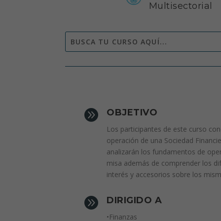
Multisectorial

OBJETIVO
Los participantes de este curso co
operación de una Sociedad Financi
analizarán los fundamentos de oper
misa además de comprender los difer
interés y accesorios sobre los mis

DIRIGIDO A
•Finanzas