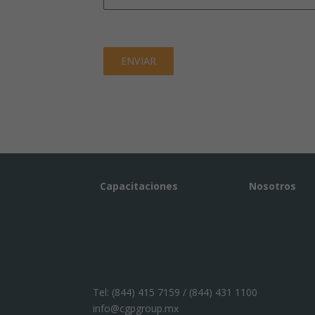
ENVIAR
Capacitaciones
Nosotros
Tel:
(844) 415 7159 / (844) 431 1100
info@cgpgroup.mx