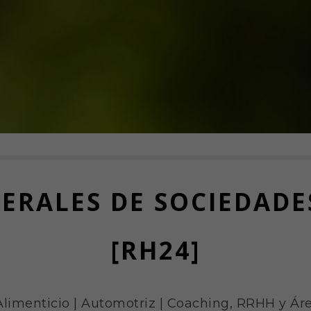
ERALES DE SOCIEDADE
[RH24]
Alimenticio
|
Automotriz
|
Coaching, RRHH y Áre