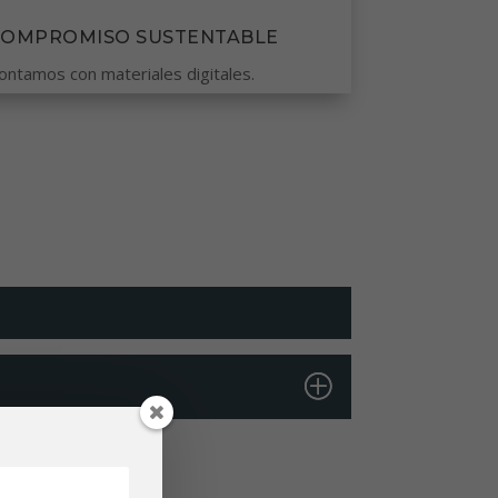
COMPROMISO SUSTENTABLE
ontamos con materiales digitales.