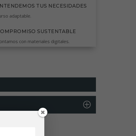
NTENDEMOS TUS NECESIDADES
urso adaptable.
COMPROMISO SUSTENTABLE
ontamos con materiales digitales.