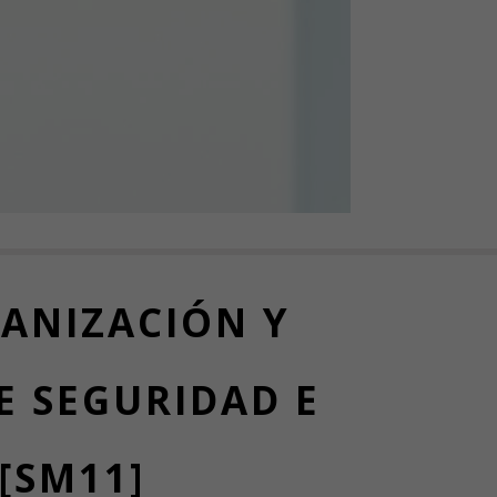
GANIZACIÓN Y
E SEGURIDAD E
[SM11]