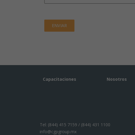
ENVIAR
Capacitaciones
Nosotros
Tel:
(844) 415 7159 / (844) 431 1100
info@cgpgroup.mx