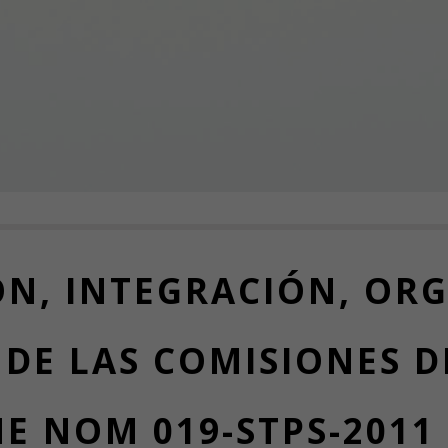
N, INTEGRACIÓN, OR
E LAS COMISIONES D
NE NOM 019-STPS-2011 