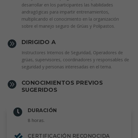
desarrollar en los participantes las habilidades
andragógicas para impartir entrenamientos,
multiplicando el conocimiento en la organización
sobre el manejo seguro de Grúas y Polipastos.

DIRIGIDO A
Instructores Internos de Seguridad, Operadores de
grúas, supervisores, coordinadores y responsables de
seguridad y personas interesadas en el tema.

CONOCIMIENTOS PREVIOS
SUGERIDOS

DURACIÓN
8 horas.

CERTIFICACIÓN RECONOCIDA