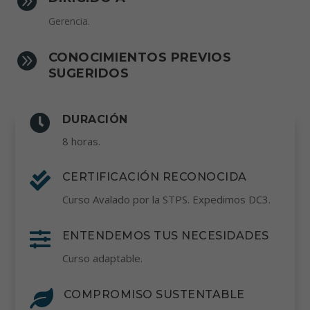

Gerencia.

CONOCIMIENTOS PREVIOS
SUGERIDOS

DURACIÓN
8 horas.

CERTIFICACIÓN RECONOCIDA
Curso Avalado por la STPS. Expedimos DC3.

ENTENDEMOS TUS NECESIDADES
Curso adaptable.

COMPROMISO SUSTENTABLE