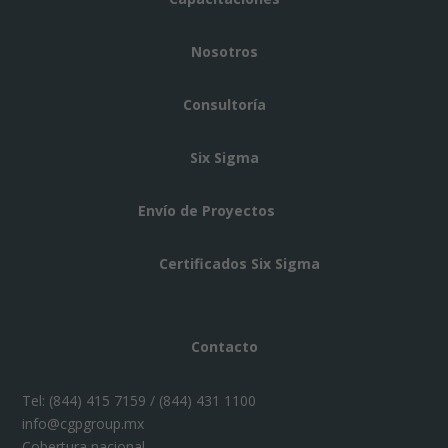
Nosotros
Consultoría
Six Sigma
Envío de Proyectos
Certificados Six Sigma
Contacto
Tel:
(844) 415 7159 / (844) 431 1100
info@cgpgroup.mx
Cobertura nacional