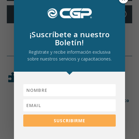
+
¡Suscríbete a nuestro
Boletín!
Regístrate y recibe información exclusiva
sobre nuestros servicios y capacitaciones.

METODOLOGÍA EN CADA
CAPACITACIÓN
Nuestra metodología prioriza la práctica sobre la
teoría,
asegurando un aprendizaje útil, dinámico
y aplicable.
SUSCRIBIRME