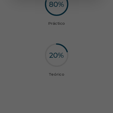
80
%
Práctico
20
%
Teórico